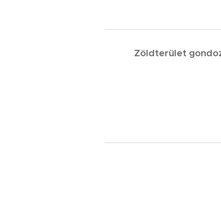
Zöldterület gondoz