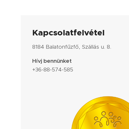
Kapcsolatfelvétel
8184 Balatonfűzfő, Szállás u. 8.
Hívj bennünket
+36-88-574-585