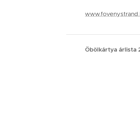
www.fovenystrand.
Öbölkártya árlista