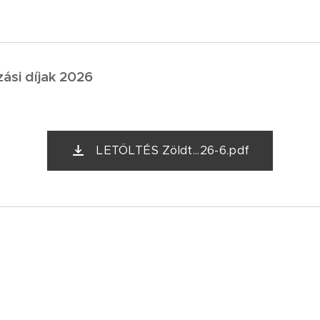
ási díjak 2026
LETÖLTÉS Zöldt...26-6.pdf