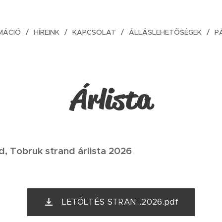
MÁCIÓ
HÍREINK
KAPCSOLAT
ÁLLÁSLEHETŐSÉGEK
P
Árlista
, Tobruk strand árlista 2026
LETÖLTÉS STRAN...2026.pdf