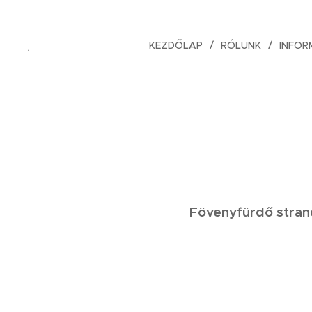
KEZDŐLAP
RÓLUNK
INFOR
.
Fövenyfürdő strand