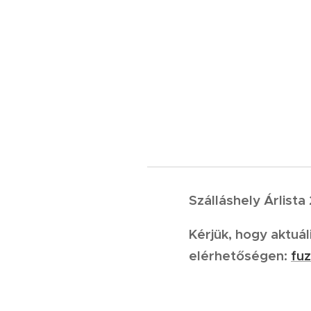
Szálláshely Árlista
Kérjük, hogy aktuál
elérhetőségen:
fu