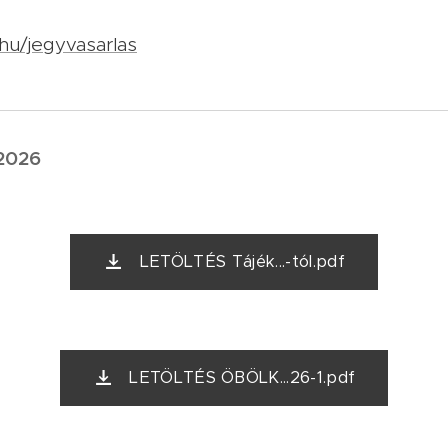
hu/jegyvasarlas
 2026
LETÖLTÉS Tájék...-tól.pdf
LETÖLTÉS ÖBÖLK...26-1.pdf