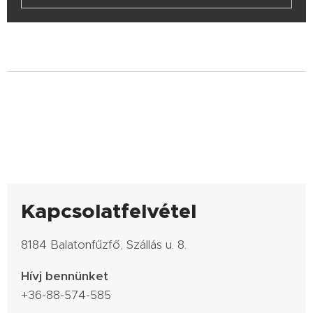
Kapcsolatfelvétel
8184 Balatonfűzfő, Szállás u. 8.
Hívj bennünket
+36-88-574-585