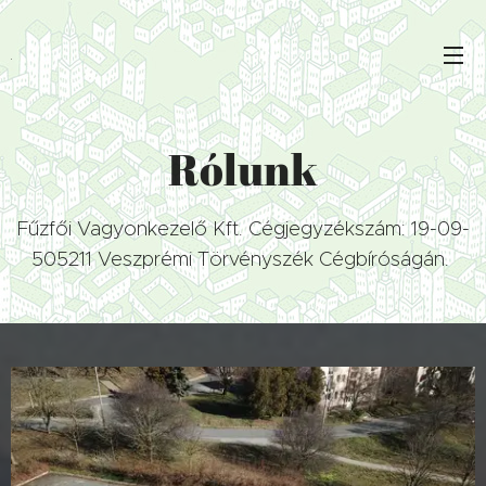
Rólunk
Fűzfői Vagyonkezelő Kft. Cégjegyzékszám: 19-09-
505211 Veszprémi Törvényszék Cégbíróságán.