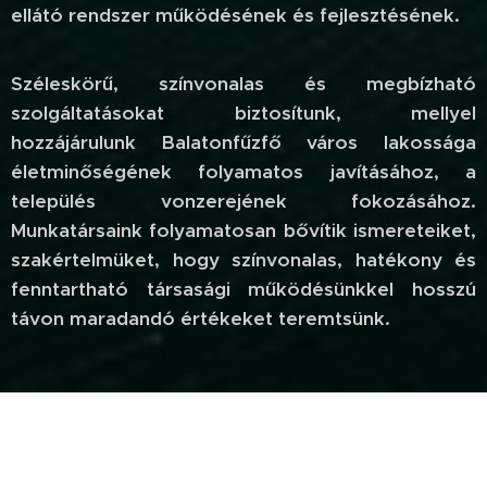
ellátó rendszer működésének és fejlesztésének.
Széleskörű, színvonalas és megbízható
szolgáltatásokat biztosítunk, mellyel
hozzájárulunk Balatonfűzfő város lakossága
életminőségének folyamatos javításához, a
település vonzerejének fokozásához.
Munkatársaink folyamatosan bővítik ismereteiket,
szakértelmüket, hogy színvonalas, hatékony és
fenntartható társasági működésünkkel hosszú
távon maradandó értékeket teremtsünk.