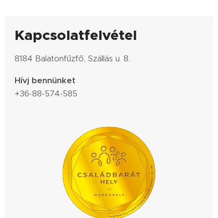
Kapcsolatfelvétel
8184 Balatonfűzfő, Szállás u. 8.
Hívj bennünket
+36-88-574-585