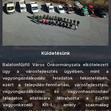
Küldetésünk
Balatonfűzfő Város Önkormányzata elkötelezett
úgy a városfejlesztés ügyében, mint a
vagyongazdálkodási feladatok tekintetében,
ezért a település-fenntartási, városfejlesztési,
vagyongazdálkodási és vagyonhasznosítási
feladatok ellátására létrehozta a Fűzfői
Vagyonkezelő Kft-t, amely szakmailag