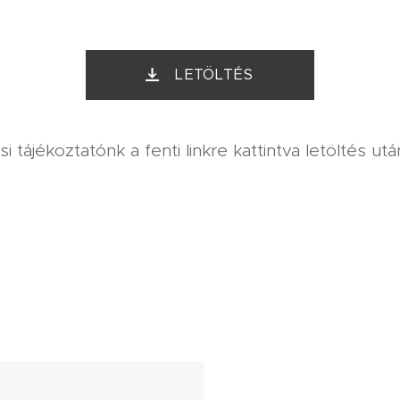
LETÖLTÉS
i tájékoztatónk a fenti linkre kattintva letöltés utá