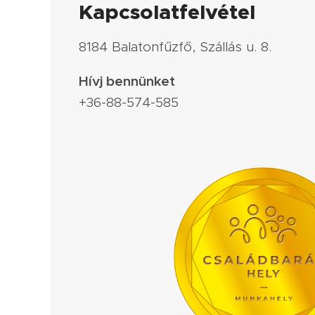
Kapcsolatfelvétel
8184 Balatonfűzfő, Szállás u. 8.
Hívj bennünket
+36-88-574-585