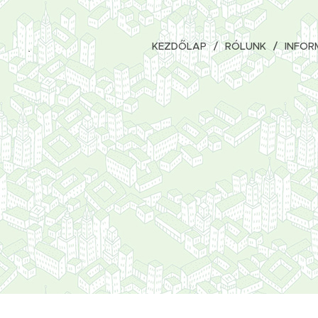
KEZDŐLAP
RÓLUNK
INFOR
.