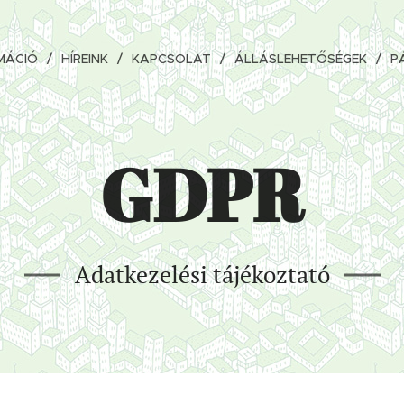
MÁCIÓ
HÍREINK
KAPCSOLAT
ÁLLÁSLEHETŐSÉGEK
P
GDPR
Adatkezelési tájékoztató